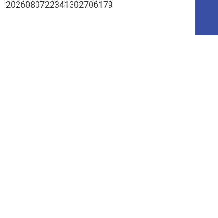
2026080722341302706179