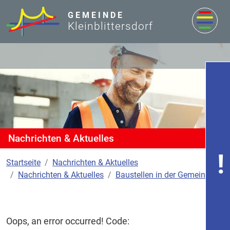
zum Inhalt
GEMEINDE
Kleinblittersdorf
Nachrichten & Aktuelles
Startseite
Nachrichten & Aktuelles
Nachrichten & Aktuelles
Baustellen in der Gemeinde
Oops, an error occurred! Code: