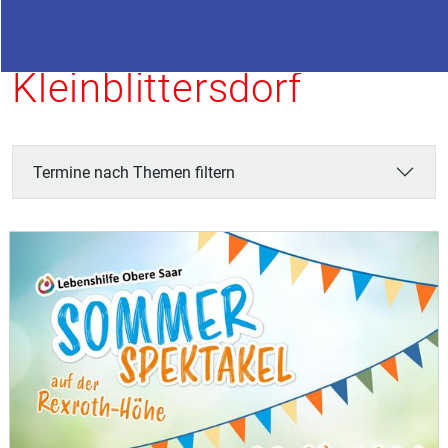
Termine in
Kleinblittersdorf
Termine nach Themen filtern