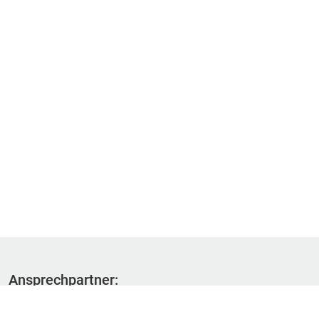
Ansprechpartner:
Fachbereich 1