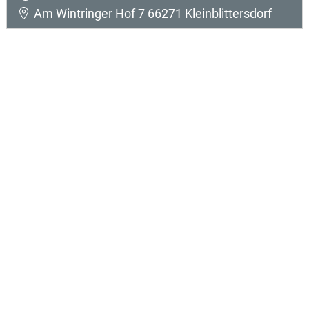
Am Wintringer Hof 7 66271 Kleinblittersdorf