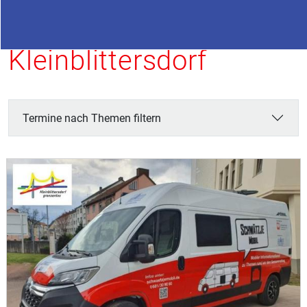
Termine in
Kleinblittersdorf
Termine nach Themen filtern