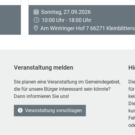
Sonntag, 27.09.2026
10:00 Uhr - 18:00 Uhr
Am Wintringer Hof 7 66271 Kleinblitters
Veranstaltung melden
Hi
Sie planen eine Veranstaltung im Gemeindegebiet,
Die
die für unsere Bürger interessant sein könnte?
für
Dann informieren Sie uns!
ke
Die
Veranstaltung vorschlagen
kur
Feh
ode