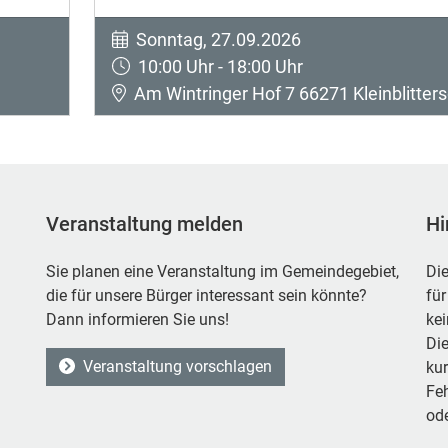
Sonntag, 27.09.2026
10:00 Uhr - 18:00 Uhr
Am Wintringer Hof 7 66271 Kleinblitters
Veranstaltung melden
Hi
Sie planen eine Veranstaltung im Gemeindegebiet,
Die
die für unsere Bürger interessant sein könnte?
für
Dann informieren Sie uns!
ke
Die
Veranstaltung vorschlagen
kur
Feh
ode