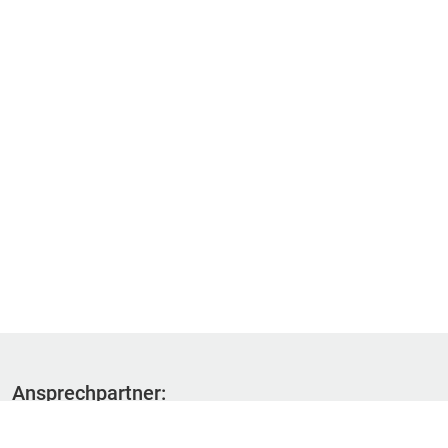
Ansprechpartner:
Fachbereich 1