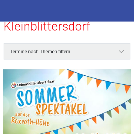
Termine in
Kleinblittersdorf
Termine nach Themen filtern