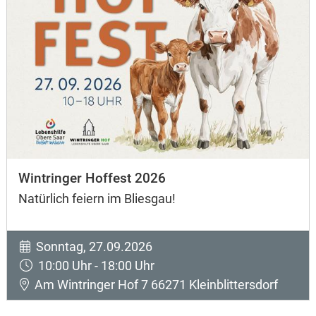
Wintringer Hoffest 2026
Natürlich feiern im Bliesgau!
Sonntag, 27.09.2026
10:00 Uhr - 18:00 Uhr
Am Wintringer Hof 7 66271 Kleinblittersdorf