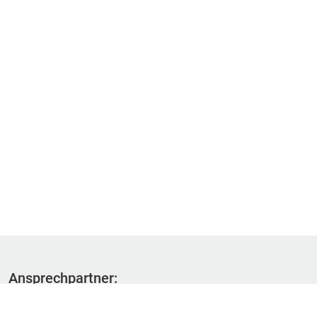
Ansprechpartner:
Fachbereich 1