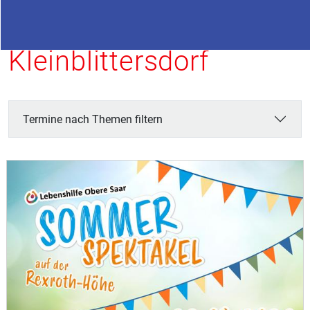
Termine in
Kleinblittersdorf
Termine nach Themen filtern