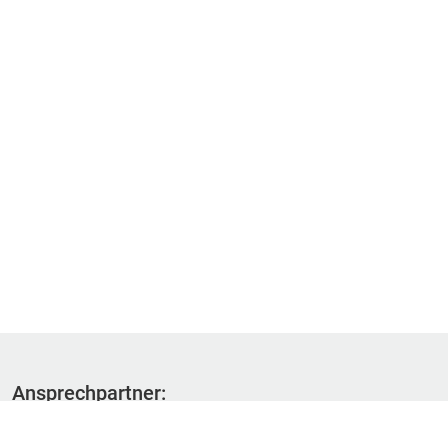
Ansprechpartner:
Fachbereich 1