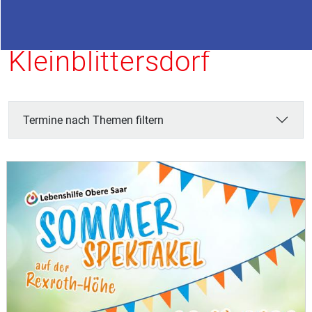
Termine in
Kleinblittersdorf
Termine nach Themen filtern