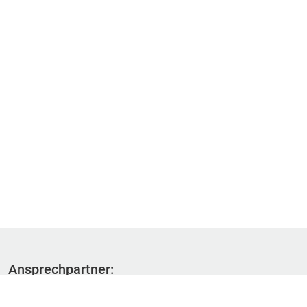
Ansprechpartner:
Fachbereich 1