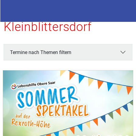
Termine in
Kleinblittersdorf
Termine nach Themen filtern