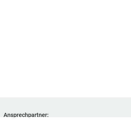
Ansprechpartner:
Fachbereich 1