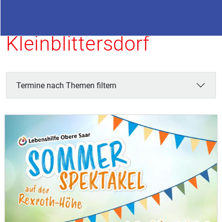
Termine in
Kleinblittersdorf
Termine nach Themen filtern