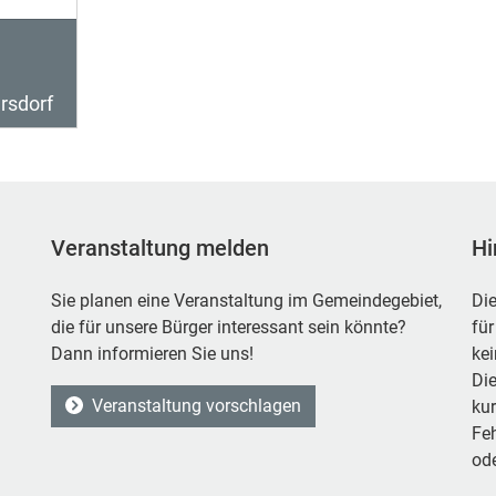
rsdorf
Veranstaltung melden
Hi
Sie planen eine Veranstaltung im Gemeindegebiet,
Die
die für unsere Bürger interessant sein könnte?
für
Dann informieren Sie uns!
ke
Die
Veranstaltung vorschlagen
kur
Feh
ode