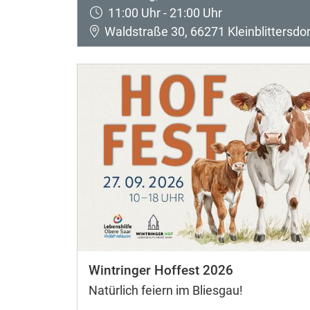
11:00 Uhr - 21:00 Uhr
Waldstraße 30, 66271 Kleinblittersdor
Wintringer Hoffest 2026
Natürlich feiern im Bliesgau!