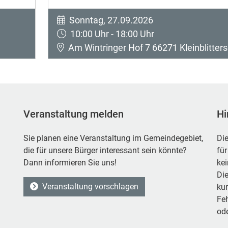
Sonntag, 27.09.2026
10:00 Uhr - 18:00 Uhr
Am Wintringer Hof 7 66271 Kleinblitters
Veranstaltung melden
Hi
Sie planen eine Veranstaltung im Gemeindegebiet,
Die
die für unsere Bürger interessant sein könnte?
für
Dann informieren Sie uns!
ke
Die
Veranstaltung vorschlagen
kur
Feh
ode