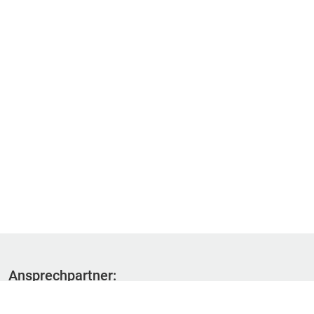
Ansprechpartner:
Fachbereich 1