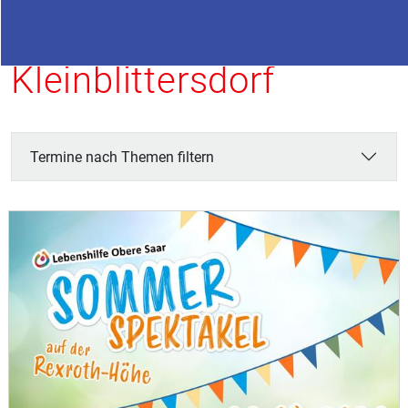
Termine in
Kleinblittersdorf
Termine nach Themen filtern