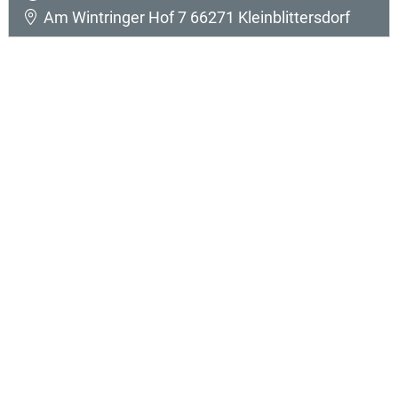
Am Wintringer Hof 7 66271 Kleinblittersdorf