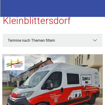
Termine in
Kleinblittersdorf
Termine nach Themen filtern