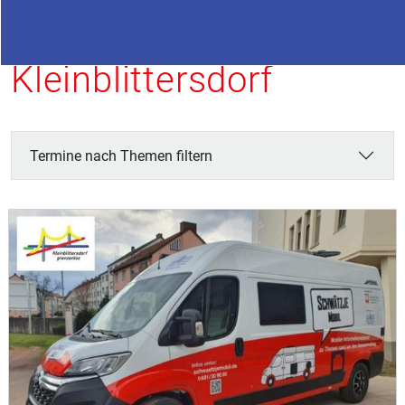
Termine in
Kleinblittersdorf
Termine nach Themen filtern