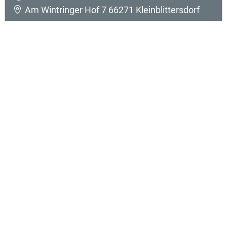
Am Wintringer Hof 7 66271 Kleinblittersdorf