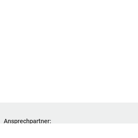
Ansprechpartner:
Fachbereich 1