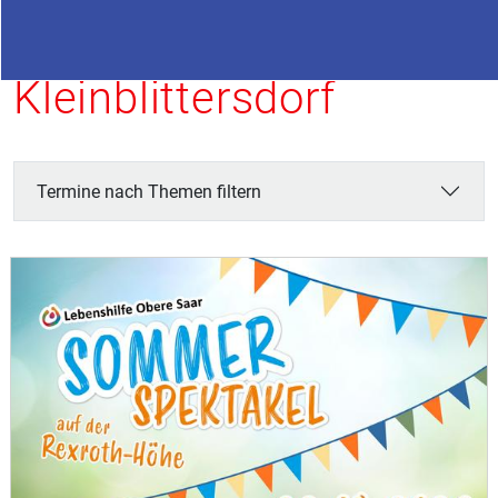
Termine in
Kleinblittersdorf
Termine nach Themen filtern