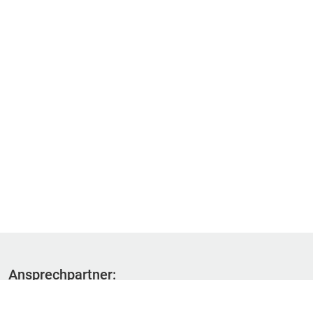
Ansprechpartner:
Fachbereich 1