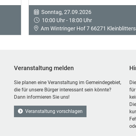
Sonntag, 27.09.2026
10:00 Uhr - 18:00 Uhr
Am Wintringer Hof 7 66271 Kleinblitters
Veranstaltung melden
Hi
Sie planen eine Veranstaltung im Gemeindegebiet,
Die
die für unsere Bürger interessant sein könnte?
für
Dann informieren Sie uns!
ke
Die
Veranstaltung vorschlagen
kur
Feh
ode