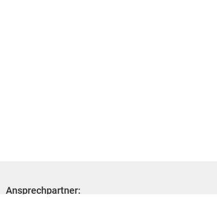
Ansprechpartner:
Fachbereich 1