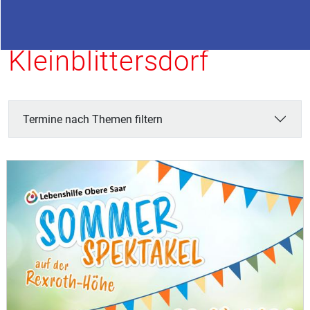
Termine in
Kleinblittersdorf
Termine nach Themen filtern