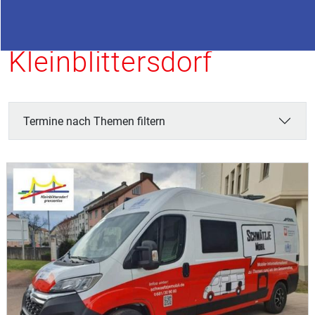
Termine in
Kleinblittersdorf
Termine nach Themen filtern