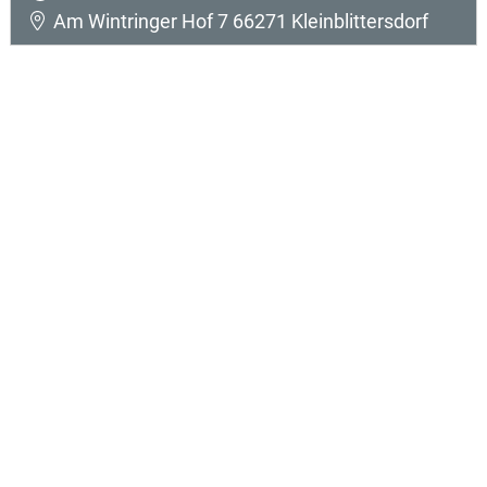
Am Wintringer Hof 7 66271 Kleinblittersdorf