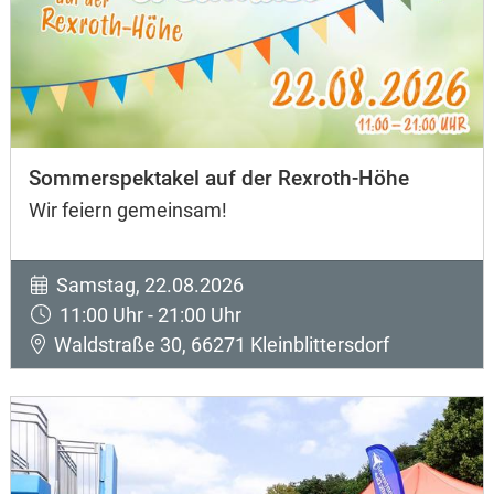
Sommerspektakel auf der Rexroth-Höhe
Wir feiern gemeinsam!
Samstag, 22.08.2026
11:00 Uhr - 21:00 Uhr
Waldstraße 30, 66271 Kleinblittersdorf