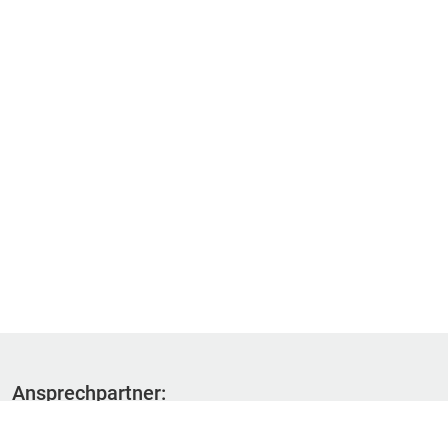
Ansprechpartner:
Fachbereich 1