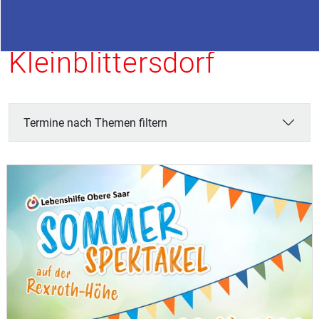
Termine in
Kleinblittersdorf
Termine nach Themen filtern