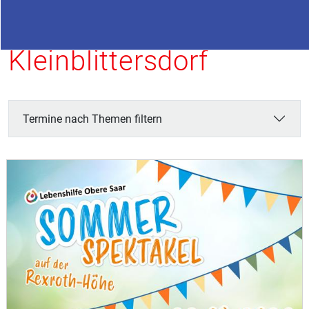
Termine in
Kleinblittersdorf
Termine nach Themen filtern