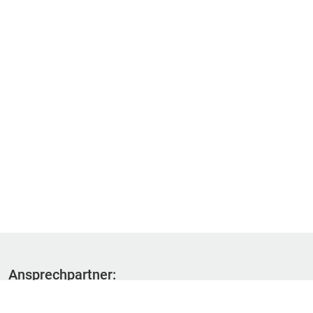
Ansprechpartner:
Fachbereich 1