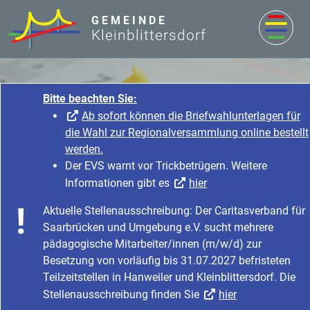
zum Inhalt
GEMEINDE
Kleinblittersdorf
Nachrichten & Aktuelles
Startseite
Nachrichten & Aktuelles
Nachrichten & Aktuelles
Veranstaltungen & Termine
Veranstaltungen und