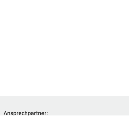
Ansprechpartner:
Fachbereich 1