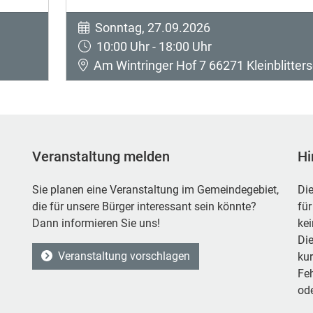
Sonntag, 27.09.2026
10:00 Uhr - 18:00 Uhr
Am Wintringer Hof 7 66271 Kleinblitters
Veranstaltung melden
Hi
Sie planen eine Veranstaltung im Gemeindegebiet,
Die
die für unsere Bürger interessant sein könnte?
für
Dann informieren Sie uns!
ke
Die
Veranstaltung vorschlagen
kur
Feh
ode