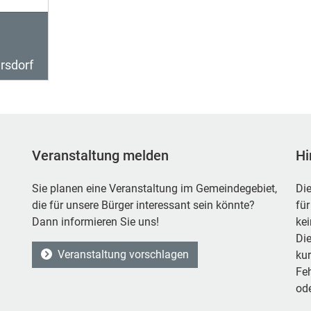
rsdorf
Veranstaltung melden
Hi
Sie planen eine Veranstaltung im Gemeindegebiet,
Die
die für unsere Bürger interessant sein könnte?
für
Dann informieren Sie uns!
ke
Die
Veranstaltung vorschlagen
kur
Feh
ode