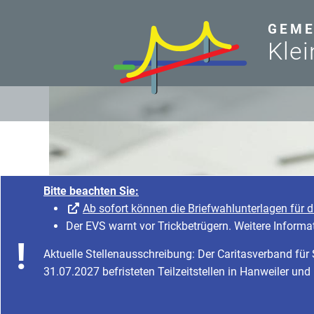
zum Inhalt
GEME
Klei
Bitte beachten Sie:
Ab sofort können die Briefwahlunterlagen für 
Der EVS warnt vor Trickbetrügern. Weitere Informa
Aktuelle Stellenausschreibung: Der Caritasverband fü
31.07.2027 befristeten Teilzeitstellen in Hanweiler und