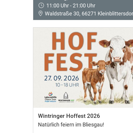
11:00 Uhr - 21:00 Uhr
Waldstraße 30, 66271 Kleinblittersdor
Wintringer Hoffest 2026
Natürlich feiern im Bliesgau!