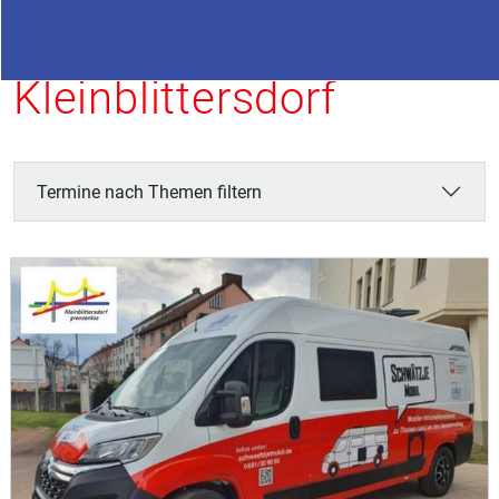
Termine in
Kleinblittersdorf
Termine nach Themen filtern