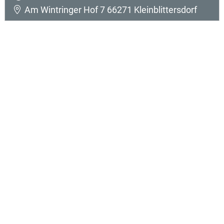
Am Wintringer Hof 7 66271 Kleinblittersdorf