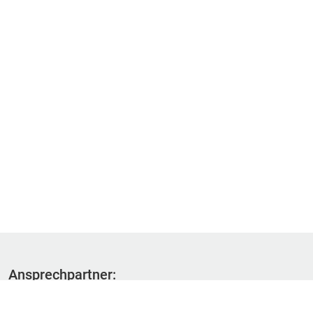
Ansprechpartner:
Fachbereich 1