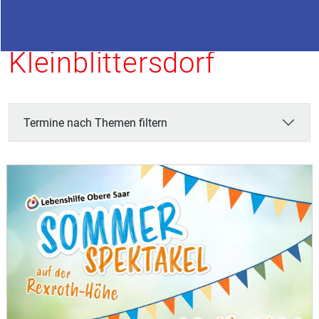
Termine in
Kleinblittersdorf
Termine nach Themen filtern