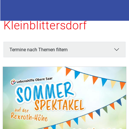
Termine in
Kleinblittersdorf
Termine nach Themen filtern