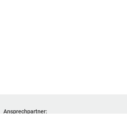
Ansprechpartner:
Fachbereich 1