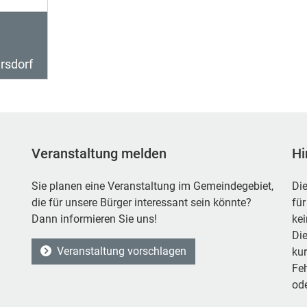
rsdorf
Veranstaltung melden
Hi
Sie planen eine Veranstaltung im Gemeindegebiet,
Die
die für unsere Bürger interessant sein könnte?
für
Dann informieren Sie uns!
ke
Die
Veranstaltung vorschlagen
kur
Feh
ode