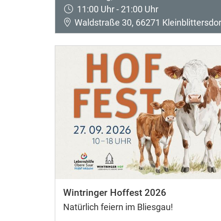
11:00 Uhr - 21:00 Uhr
Waldstraße 30, 66271 Kleinblittersdor
Wintringer Hoffest 2026
Natürlich feiern im Bliesgau!