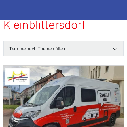
Termine in
Kleinblittersdorf
Termine nach Themen filtern