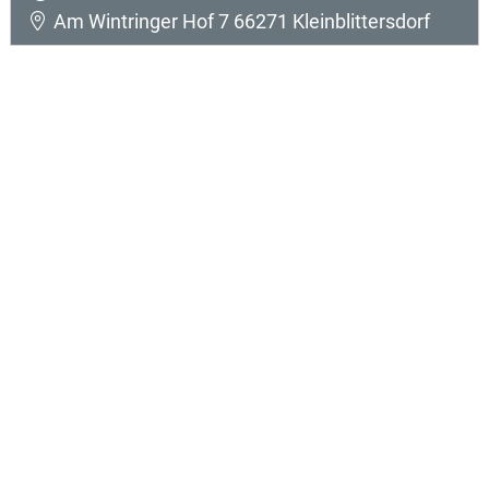
Am Wintringer Hof 7 66271 Kleinblittersdorf