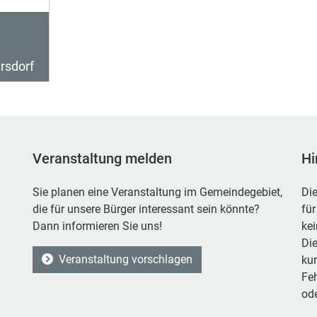
rsdorf
Veranstaltung melden
Hi
Sie planen eine Veranstaltung im Gemeindegebiet,
Die
die für unsere Bürger interessant sein könnte?
für
Dann informieren Sie uns!
ke
Die
Veranstaltung vorschlagen
kur
Feh
ode