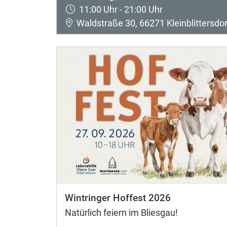
11:00 Uhr - 21:00 Uhr
Waldstraße 30, 66271 Kleinblittersdor
Wintringer Hoffest 2026
Natürlich feiern im Bliesgau!