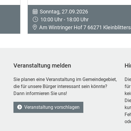
Sonntag, 27.09.2026
10:00 Uhr - 18:00 Uhr
Am Wintringer Hof 7 66271 Kleinblitters
Veranstaltung melden
Hi
Sie planen eine Veranstaltung im Gemeindegebiet,
Die
die für unsere Bürger interessant sein könnte?
für
Dann informieren Sie uns!
ke
Die
Veranstaltung vorschlagen
kur
Feh
ode