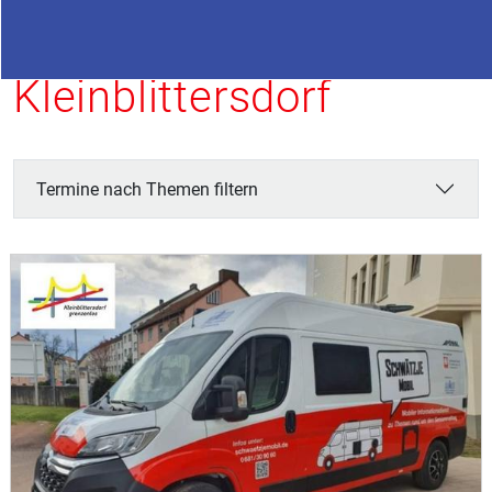
Termine in
Kleinblittersdorf
Termine nach Themen filtern