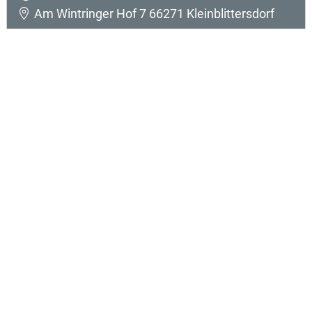
Am Wintringer Hof 7 66271 Kleinblittersdorf