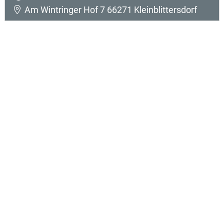
Am Wintringer Hof 7 66271 Kleinblittersdorf