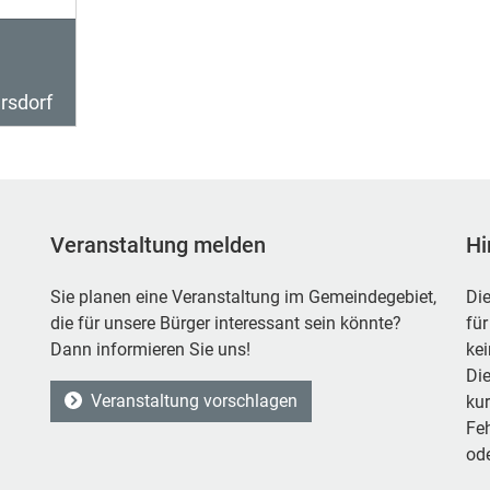
rsdorf
Veranstaltung melden
Hi
Sie planen eine Veranstaltung im Gemeindegebiet,
Die
die für unsere Bürger interessant sein könnte?
für
Dann informieren Sie uns!
ke
Die
Veranstaltung vorschlagen
kur
Feh
ode