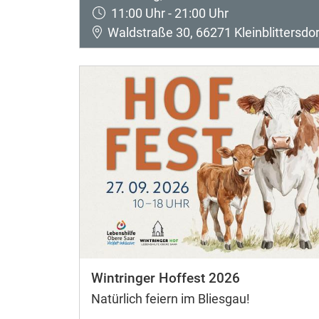
11:00 Uhr - 21:00 Uhr
Waldstraße 30, 66271 Kleinblittersdor
Wintringer Hoffest 2026
Natürlich feiern im Bliesgau!