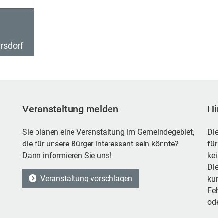
rsdorf
Veranstaltung melden
Hi
Sie planen eine Veranstaltung im Gemeindegebiet,
Die
die für unsere Bürger interessant sein könnte?
für
Dann informieren Sie uns!
ke
Die
Veranstaltung vorschlagen
kur
Feh
ode