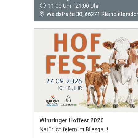
11:00 Uhr - 21:00 Uhr
Waldstraße 30, 66271 Kleinblittersdor
Wintringer Hoffest 2026
Natürlich feiern im Bliesgau!