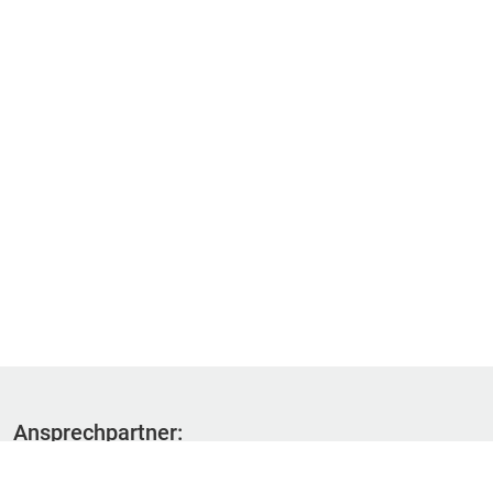
Ansprechpartner:
Fachbereich 1