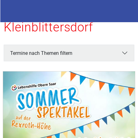
Termine in
Kleinblittersdorf
Termine nach Themen filtern