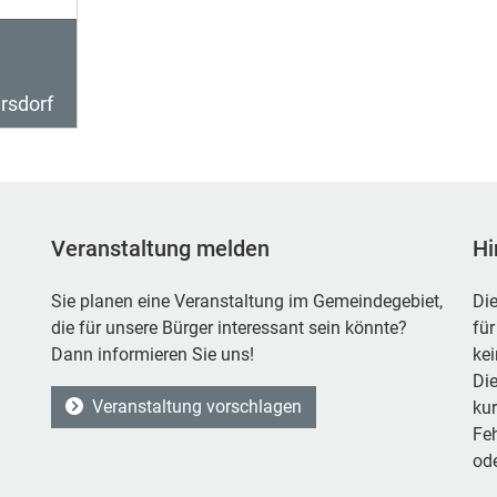
rsdorf
Veranstaltung melden
Hi
Sie planen eine Veranstaltung im Gemeindegebiet,
Die
die für unsere Bürger interessant sein könnte?
für
Dann informieren Sie uns!
ke
Die
Veranstaltung vorschlagen
kur
Feh
ode