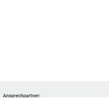
Ansprechpartner:
Fachbereich 1