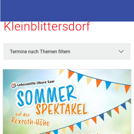
Termine in
Kleinblittersdorf
Termine nach Themen filtern