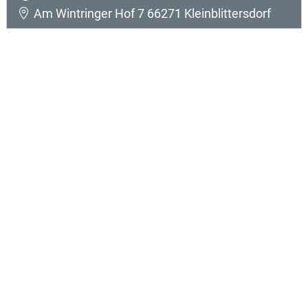
Am Wintringer Hof 7 66271 Kleinblittersdorf