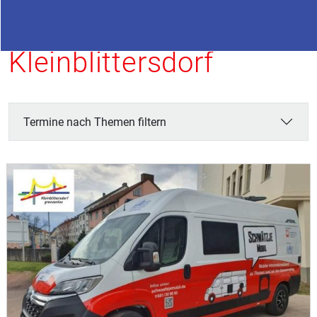
Termine in
Kleinblittersdorf
Termine nach Themen filtern