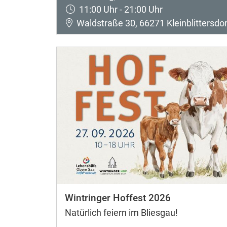
11:00 Uhr - 21:00 Uhr
Waldstraße 30, 66271 Kleinblittersdor
Wintringer Hoffest 2026
Natürlich feiern im Bliesgau!