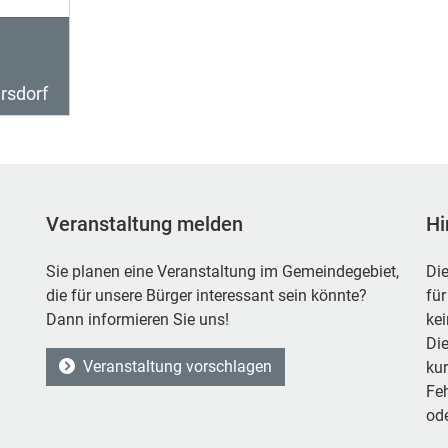
rsdorf
Veranstaltung melden
Hi
Sie planen eine Veranstaltung im Gemeindegebiet,
Die
die für unsere Bürger interessant sein könnte?
für
Dann informieren Sie uns!
ke
Die
Veranstaltung vorschlagen
kur
Feh
ode