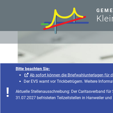
zum Inhalt
GEME
Klei
Bitte beachten Sie:
Ab sofort können die Briefwahlunterlagen für 
Der EVS warnt vor Trickbetrügern. Weitere Informa
Aktuelle Stellenausschreibung: Der Caritasverband fü
31.07.2027 befristeten Teilzeitstellen in Hanweiler und