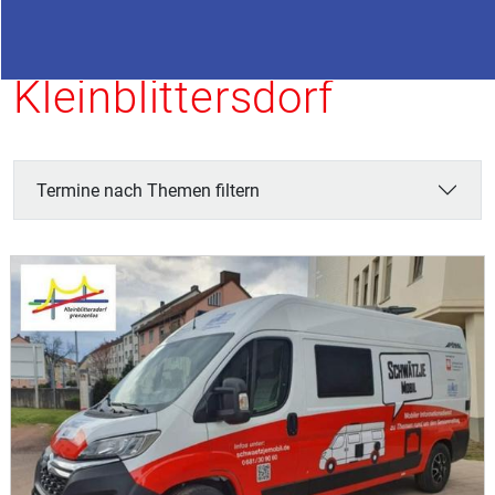
Termine in
Kleinblittersdorf
Termine nach Themen filtern