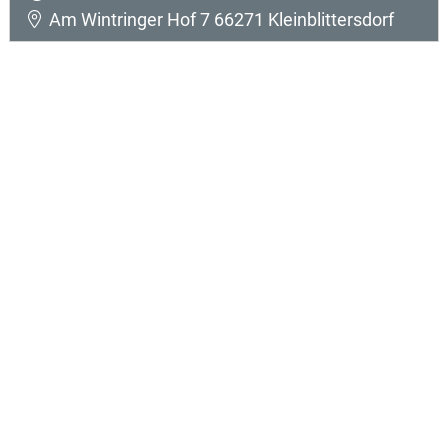
Am Wintringer Hof 7 66271 Kleinblittersdorf