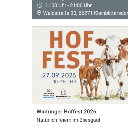
11:00 Uhr - 21:00 Uhr
Waldstraße 30, 66271 Kleinblittersdor
Wintringer Hoffest 2026
Natürlich feiern im Bliesgau!