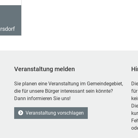
rsdorf
Veranstaltung melden
Hi
Sie planen eine Veranstaltung im Gemeindegebiet,
Die
die für unsere Bürger interessant sein könnte?
für
Dann informieren Sie uns!
ke
Die
Veranstaltung vorschlagen
kur
Feh
ode