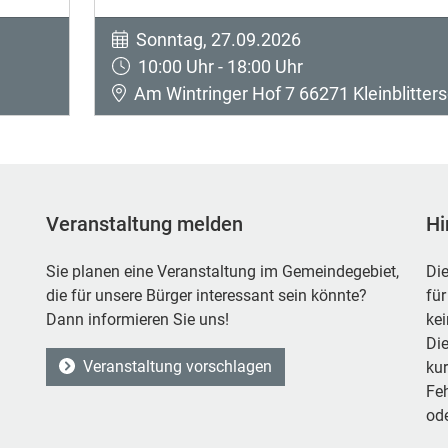
Sonntag, 27.09.2026
10:00 Uhr - 18:00 Uhr
Am Wintringer Hof 7 66271 Kleinblitters
Veranstaltung melden
Hi
Sie planen eine Veranstaltung im Gemeindegebiet,
Die
die für unsere Bürger interessant sein könnte?
für
Dann informieren Sie uns!
ke
Die
Veranstaltung vorschlagen
kur
Feh
ode