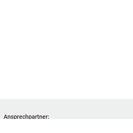
Ansprechpartner:
Fachbereich 1