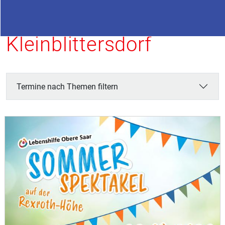
Termine in
Kleinblittersdorf
Termine nach Themen filtern