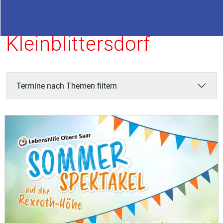
Termine in
Kleinblittersdorf
Termine nach Themen filtern