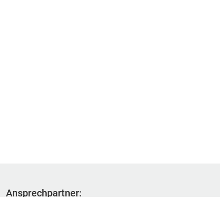
Ansprechpartner:
Fachbereich 1