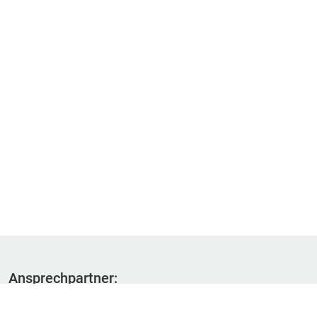
Ansprechpartner:
Fachbereich 1