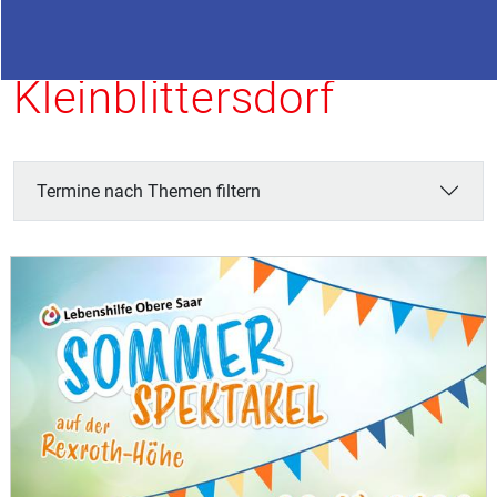
Termine in
Kleinblittersdorf
Termine nach Themen filtern