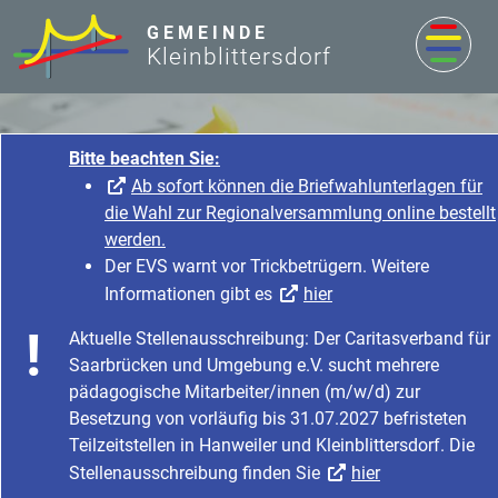
zum Inhalt
GEMEINDE
Kleinblittersdorf
Nachrichten & Aktuelles
Startseite
Nachrichten & Aktuelles
Nachrichten & Aktuelles
Veranstaltungen & Termine
Veranstaltungen und