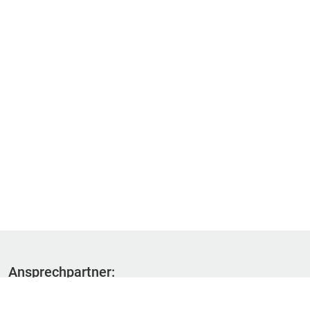
Ansprechpartner:
Fachbereich 1