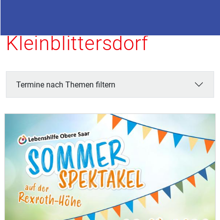
Termine in
Kleinblittersdorf
Termine nach Themen filtern