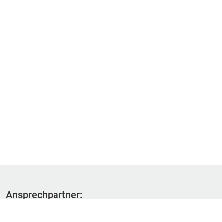
Ansprechpartner:
Fachbereich 1