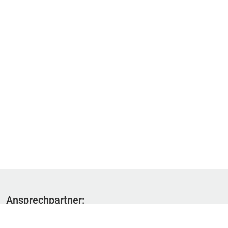
Ansprechpartner:
Fachbereich 1