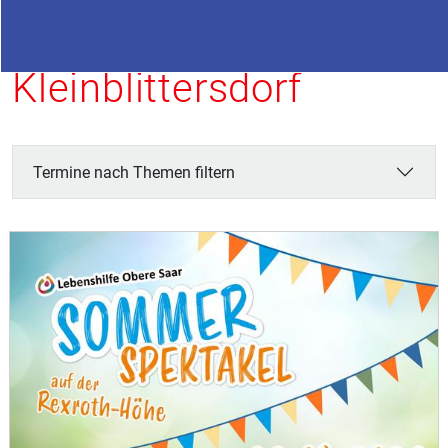
Termine in
Kleinblittersdorf
Termine nach Themen filtern